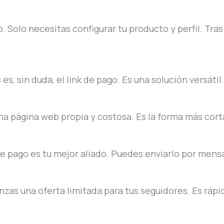
. Solo necesitas configurar tu producto y perfil. Tra
, sin duda, el link de pago. Es una solución versáti
a página web propia y costosa. Es la forma más corta
e pago es tu mejor aliado. Puedes enviarlo por mensaj
nzas una oferta limitada para tus seguidores. Es ráp