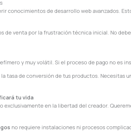
as
erir conocimientos de desarrollo web avanzados. Est
de venta por la frustración técnica inicial. No deb
s efímero y muy volátil. Si el proceso de pago no es i
a tasa de conversión de tus productos. Necesitas un
icará tu vida
exclusivamente en la libertad del creador. Queremos
agos
no requiere instalaciones ni procesos complicad