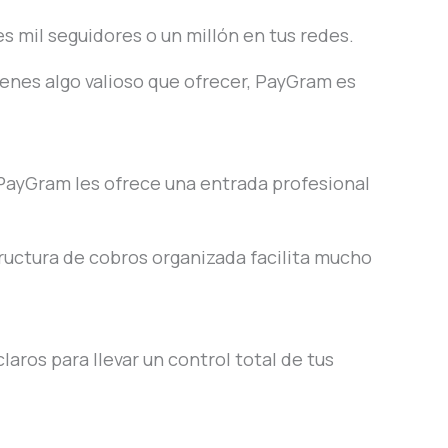
es mil seguidores o un millón en tus redes.
enes algo valioso que ofrecer, PayGram es
 PayGram les ofrece una entrada profesional
ructura de cobros organizada facilita mucho
aros para llevar un control total de tus