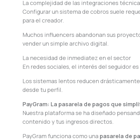
La complejidad de las integraciones técnic
Configurar un sistema de cobros suele requ
para el creador.
Muchos influencers abandonan sus proyectos 
vender un simple archivo digital.
La necesidad de inmediatez en el sector
En redes sociales, el interés del seguidor e
Los sistemas lentos reducen drásticamente l
desde tu perfil.
PayGram: La pasarela de pagos que simplif
Nuestra plataforma se ha diseñado pensando 
contenido y tus ingresos directos.
PayGram funciona como una
pasarela de p