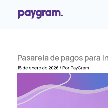
Ir
al
contenido
Pasarela de pagos para i
15 de enero de 2026
/ Por
PayGram