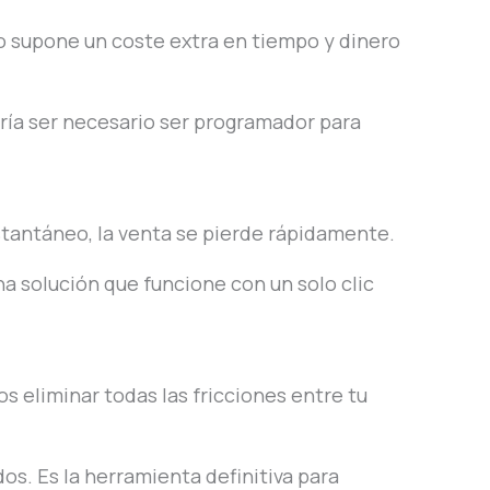
o supone un coste extra en tiempo y dinero
ería ser necesario ser programador para
nstantáneo, la venta se pierde rápidamente.
a solución que funcione con un solo clic
 eliminar todas las fricciones entre tu
os. Es la herramienta definitiva para