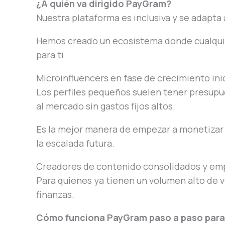
¿A quién va dirigido PayGram?
Nuestra plataforma es inclusiva y se adapta a
Hemos creado un ecosistema donde cualquier
para ti.
Microinfluencers en fase de crecimiento inic
Los perfiles pequeños suelen tener presupue
al mercado sin gastos fijos altos.
Es la mejor manera de empezar a monetizar d
la escalada futura.
Creadores de contenido consolidados y em
Para quienes ya tienen un volumen alto de ve
finanzas.
Cómo funciona PayGram paso a paso para