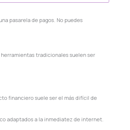
 una pasarela de pagos. No puedes
 herramientas tradicionales suelen ser
to financiero suele ser el más difícil de
oco adaptados a la inmediatez de internet.