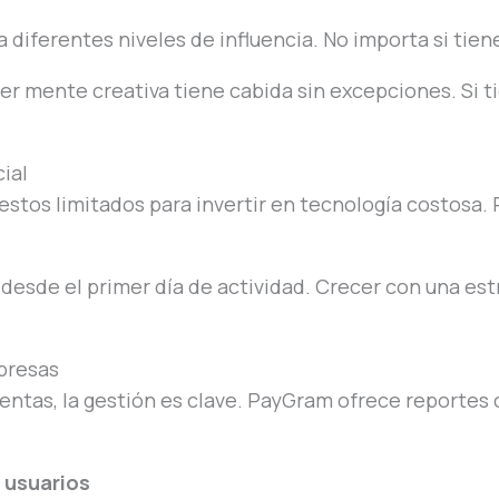
 diferentes niveles de influencia. No importa si tien
 mente creativa tiene cabida sin excepciones. Si ti
ial
stos limitados para invertir en tecnología costosa.
esde el primer día de actividad. Crecer con una est
presas
ntas, la gestión es clave. PayGram ofrece reportes cl
 usuarios