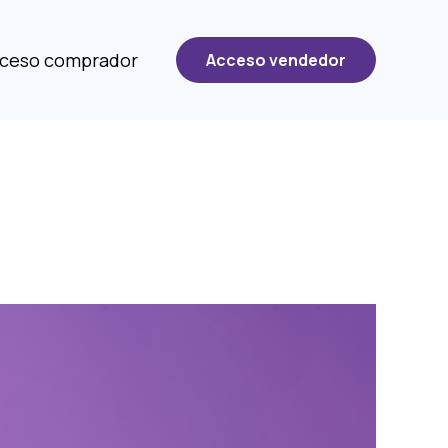
ceso comprador
Acceso vendedor