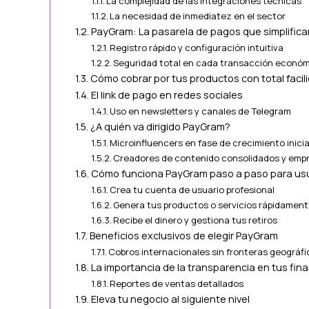
La complejidad de las integraciones técnicas
La necesidad de inmediatez en el sector
PayGram: La pasarela de pagos que simplificar
Registro rápido y configuración intuitiva
Seguridad total en cada transacción econó
Cómo cobrar por tus productos con total facil
El link de pago en redes sociales
Uso en newsletters y canales de Telegram
¿A quién va dirigido PayGram?
Microinfluencers en fase de crecimiento inicia
Creadores de contenido consolidados y emp
Cómo funciona PayGram paso a paso para us
Crea tu cuenta de usuario profesional
Genera tus productos o servicios rápidamen
Recibe el dinero y gestiona tus retiros
Beneficios exclusivos de elegir PayGram
Cobros internacionales sin fronteras geográfi
La importancia de la transparencia en tus fin
Reportes de ventas detallados
Eleva tu negocio al siguiente nivel