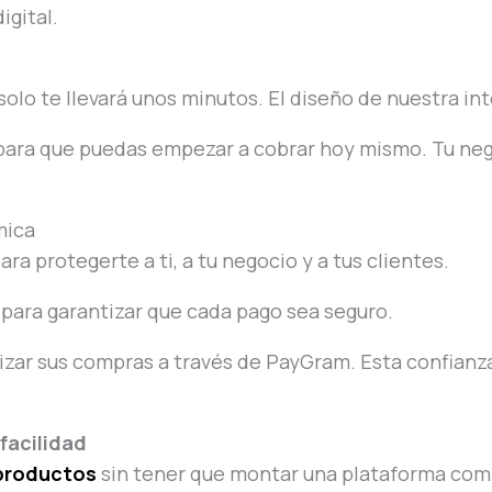
igital.
lo te llevará unos minutos. El diseño de nuestra inte
 para que puedas empezar a cobrar hoy mismo. Tu ne
mica
ra protegerte a ti, a tu negocio y a tus clientes.
para garantizar que cada pago sea seguro.
alizar sus compras a través de PayGram. Esta confia
facilidad
 productos
sin tener que montar una plataforma com