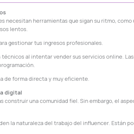
sos
res necesitan herramientas que sigan su ritmo, como
sos lentos.
ra gestionar tus ingresos profesionales.
cnicos al intentar vender sus servicios online. Las
programación.
 de forma directa y muy eficiente.
a digital
s construir una comunidad fiel. Sin embargo, el aspec
en la naturaleza del trabajo del influencer. Están p