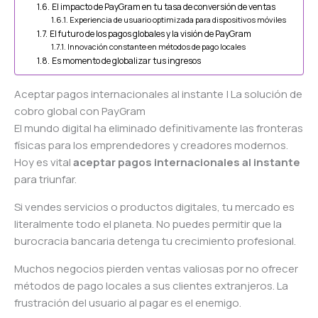
El impacto de PayGram en tu tasa de conversión de ventas
Experiencia de usuario optimizada para dispositivos móviles
El futuro de los pagos globales y la visión de PayGram
Innovación constante en métodos de pago locales
Es momento de globalizar tus ingresos
Aceptar pagos internacionales al instante | La solución de
cobro global con PayGram
El mundo digital ha eliminado definitivamente las fronteras
físicas para los emprendedores y creadores modernos.
Hoy es vital
aceptar pagos internacionales al instante
para triunfar.
Si vendes servicios o productos digitales, tu mercado es
literalmente todo el planeta. No puedes permitir que la
burocracia bancaria detenga tu crecimiento profesional.
Muchos negocios pierden ventas valiosas por no ofrecer
métodos de pago locales a sus clientes extranjeros. La
frustración del usuario al pagar es el enemigo.