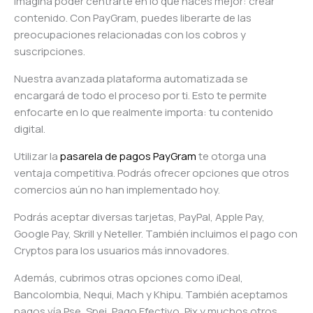
Imagina poder centrarte en lo que haces mejor: crear
contenido. Con PayGram, puedes liberarte de las
preocupaciones relacionadas con los cobros y
suscripciones.
Nuestra avanzada plataforma automatizada se
encargará de todo el proceso por ti. Esto te permite
enfocarte en lo que realmente importa: tu contenido
digital.
Utilizar la
pasarela de pagos PayGram
te otorga una
ventaja competitiva. Podrás ofrecer opciones que otros
comercios aún no han implementado hoy.
Podrás aceptar diversas tarjetas, PayPal, Apple Pay,
Google Pay, Skrill y Neteller. También incluimos el pago con
Cryptos para los usuarios más innovadores.
Además, cubrimos otras opciones como iDeal,
Bancolombia, Nequi, Mach y Khipu. También aceptamos
pagos vía Pse, Spei, Pago Efectivo, Pix y muchos otros.