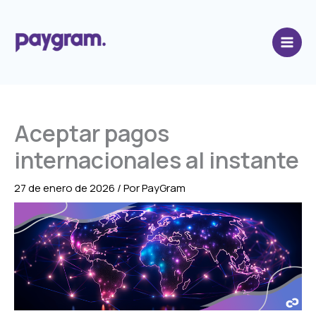
Ir
al
contenido
Aceptar pagos
internacionales al instante
27 de enero de 2026
/ Por
PayGram