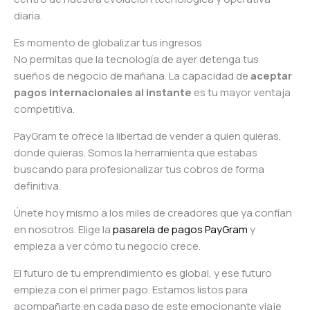
diaria.
Es momento de globalizar tus ingresos
No permitas que la tecnología de ayer detenga tus
sueños de negocio de mañana. La capacidad de
aceptar
pagos internacionales al instante
es tu mayor ventaja
competitiva.
PayGram te ofrece la libertad de vender a quien quieras,
donde quieras. Somos la herramienta que estabas
buscando para profesionalizar tus cobros de forma
definitiva.
Únete hoy mismo a los miles de creadores que ya confían
en nosotros. Elige la
pasarela de pagos PayGram
y
empieza a ver cómo tu negocio crece.
El futuro de tu emprendimiento es global, y ese futuro
empieza con el primer pago. Estamos listos para
acompañarte en cada paso de este emocionante viaje