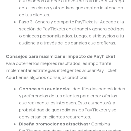
que planeas ofrecer a través de PayTickets. Agrega
detalles claros y atractivos que capten la atención
de tus clientes.
Paso 3: Genera y comparte PayTickets: Accede a la
sección de PayTickets en el panel y genera códigos
o enlaces personalizados. Luego, distribúyelos a tu
audiencia a través de los canales que prefieras.
Consejos para maximizar el impacto de PayTicket
Para obtener los mejores resultados, es importante
implementar estrategias inteligentes al usar PayTicket.
Aquí tienes algunos consejos prácticos:
Conoce a tu audiencia:
Identifica las necesidades
y preferencias de tus clientes para crear ofertas
que realmente les interesen. Esto aumentará la
probabilidad de que rediman los PayTickets y se
conviertan en clientes recurrentes.
Diseña promociones atractivas:
Combina
PayTickets con descuentos adicionales o regalos