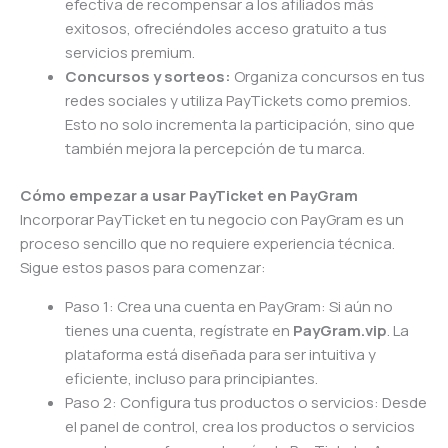
efectiva de recompensar a los afiliados más
exitosos, ofreciéndoles acceso gratuito a tus
servicios premium.
Concursos y sorteos:
Organiza concursos en tus
redes sociales y utiliza PayTickets como premios.
Esto no solo incrementa la participación, sino que
también mejora la percepción de tu marca.
Cómo empezar a usar PayTicket en PayGram
Incorporar PayTicket en tu negocio con PayGram es un
proceso sencillo que no requiere experiencia técnica.
Sigue estos pasos para comenzar:
Paso 1: Crea una cuenta en PayGram: Si aún no
tienes una cuenta, regístrate en
PayGram.vip
. La
plataforma está diseñada para ser intuitiva y
eficiente, incluso para principiantes.
Paso 2: Configura tus productos o servicios: Desde
el panel de control, crea los productos o servicios