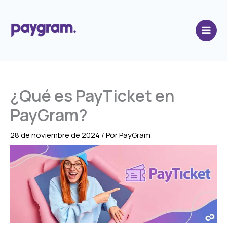
Ir
al
contenido
¿Qué es PayTicket en
PayGram?
28 de noviembre de 2024
/ Por
PayGram