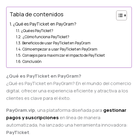
Tabla de contenidos
¿Qué es PayTicket en PayGram?
¿Qué es PayTicket?
¿Cómo funciona PayTicket?
Beneficios de usar PayTicket en PayGram
Cómo empezar a usar PayTicket en PayGram
Consejos para maximizar el impacto de PayTicket
Conclusión
¿Qué es PayTicket en PayGram?
¿Qué es PayTicket en PayGram? En el mundo del comercio
digital, ofrecer una experiencia eficiente y atractiva a los
clientes es clave para el éxito.
PayGram.vip
, una plataforma diseñada para
gestionar
pagos y suscripciones
en línea de manera
automatizada, ha lanzado una herramienta innovadora:
PayTicket
.