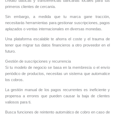
crédito básicas y transferencias bancarias locales para tus
primeros clientes de cercanía.
Sin embargo, a medida que tu marca gane tracción,
necesitarás herramientas para gestionar suscripciones, pagos
aplazados o ventas internacionales en diversas monedas.
Una plataforma escalable te ahorra el coste y el trauma de
tener que migrar tus datos financieros a otro proveedor en el
futuro.
Gestión de suscripciones y recurrencia
Si tu modelo de negocio se basa en la membresía o el envío
periódico de productos, necesitas un sistema que automatice
los cobros.
La gestión manual de los pagos recurrentes es ineficiente y
propensa a errores que pueden causar la baja de clientes
valiosos para ti.
Busca funciones de reintento automático de cobro en caso de